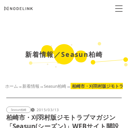
新着情報／Seasun柏崎
ホーム
新着情報
Seasun柏崎
→
→
→
柏崎市・刈羽村版ジモトラブマ
2015/03/13
Seasun柏崎
柏崎市・刈羽村版ジモトラブマガジン
「Seasun(シーズン)」WEBサイト開設