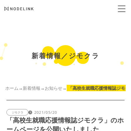
新着情報／ジモクラ
ホーム
新着情報
お知らせ
→
→
→
「高校生就職応援情報誌ジモク
2021/05/20
ジモクラ
「高校生就職応援情報誌ジモクラ」のホ
ームページを公開いたしました